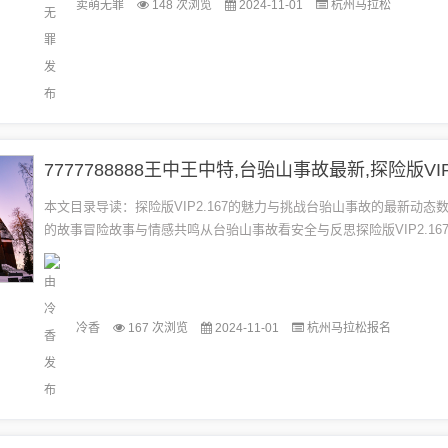
卖萌无罪
148 次浏览
2024-11-01
杭州马拉松
7777788888王中王中特,台骀山事故最新,探险版VIP2
本文目录导读：探险版VIP2.167的魅力与挑战台骀山事故的最新动态
的故事冒险故事与情感共鸣从台骀山事故看安全与反思探险版VIP2.16
故的最新动态在这个充满未知和神秘的世界里，我们总是被那些...
冷香
167 次浏览
2024-11-01
杭州马拉松报名