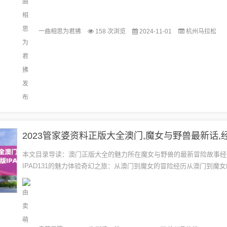
一曲相思为君拂
158 次浏览
2024-11-01
杭州马拉松
本文目录导读：澳门正版大全的魅力所在魔女与野兽的最新冒险故事经
IPAD131的魅力体验奇幻之旅：从澳门到魔女的冒险经历从澳门到魔
随着时代的发展，我们的生活中充满了各种新奇元素和未知领域，我将
走...