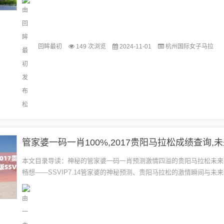
回眸最初
149 次浏览
2024-11-01
杭州国际女子马拉
松
本文目录导读：神秘的管家婆一码一肖预测激情四溢的贵阳马拉松未来
畅想——SSVIP7.14管家婆的神秘预测、贵阳马拉松的激情瞬间与未
畅想神秘的管家婆一码一肖预测在这个充满未知与神秘的世界里，总有一.