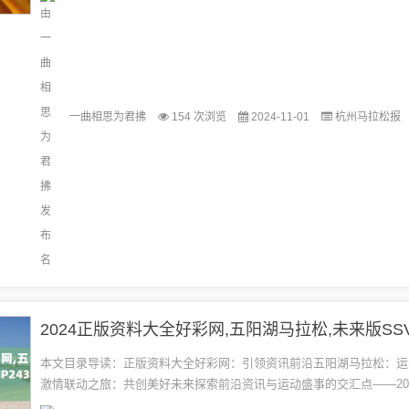
着...
一曲相思为君拂
154 次浏览
2024-11-01
杭州马拉松报
名
2024正版资料大全好彩网,五阳湖马拉松,未来版SSVIP
本文目录导读：正版资料大全好彩网：引领资讯前沿五阳湖马拉松：运
激情联动之旅：共创美好未来探索前沿资讯与运动盛事的交汇点——20
大全好彩网、五阳湖马拉松与未来版SSVIP243.1的联动之旅随着科...