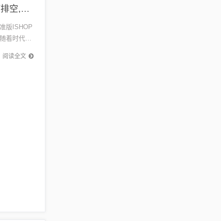
2024澳门特马今晚开奖结果出来了,马拉松赛前如何排空,标准版ISHOP197.22
版ISHOP
随着时代的
揭晓...
阅读全文