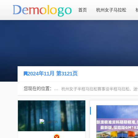
首页
杭州女子马拉松
2024年11月 第3121页
您现在的位置：
首页
2024年11月 第3121页
杭州女子半程马拉松赛事设半程马拉松、迷你