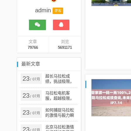
admin
游客
文章
浏览
79766
5691171
最新文章
超长马拉松成
23
07月
/
绩，挑战极限，
超越自我之旅
马拉松电机客
23
07月
/
服，超越极限，
无境服务
如何捕捉马拉松
23
07月
/
的激情与毅力瞬
间，拍摄技巧指
南
北京马拉松激情
23
07月
/