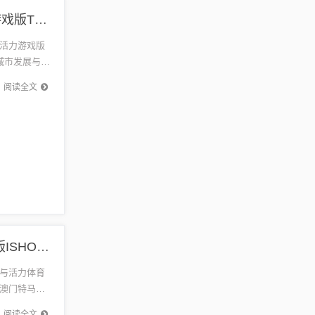
新澳门开奖记录今天开奖结果,成都国际马拉松赛,游戏版THE7
活力游戏版
城市发展与运
彩瞬...
阅读全文
2024澳门特马今晚开奖06期,扬州国际马拉松,娱乐版ISHOP185
与活力体育
澳门特马开
都在上演
阅读全文