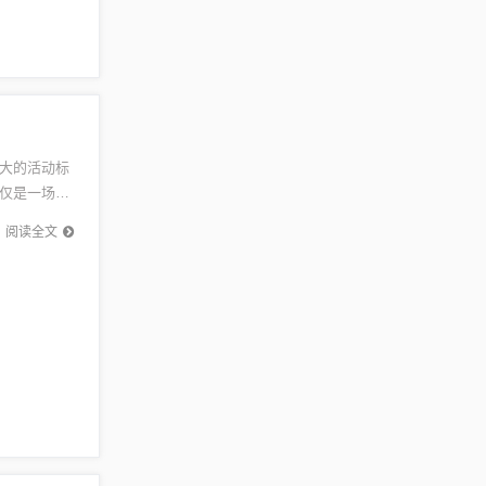
大的活动标
仅是一场体
的天空被
阅读全文