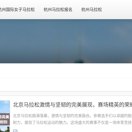
杭州国际女子马拉松
杭州马拉松报名
杭州马拉松
北京马拉松激情与坚韧的完美展现，赛场精英的荣
北京马拉松圆满落幕，激情与坚韧的完美融合。参赛选手们以卓越的毅
耐力，展现了马拉松运动的魅力。这场盛大的赛事不仅是一场体育竞技
挑战自我、超越极限的精神洗礼。参赛选手们在赛道上挥洒汗水，挑战