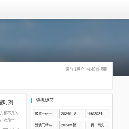
请前往用户中心设置摘要
随机标签
耀时刻
力和不凡的
最准一码一肖100%精准
(7)
2024新澳开奖记录
(7)
揭秘2024一肖一码100准
(
，更是一次
新澳门精准四肖期期中特公开
2024年新澳门今晚开什么
(6)
(6)
一肖一码免费
(6)
自我，最