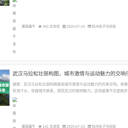
终...
属我最牛
343 次浏览
2025-07-23
杭州女子马拉松
武汉马拉松壮丽构图，城市激情与运动魅力的交响
摘要：武汉马拉松壮丽构图展现城市激情与运动魅力的完美交响。参赛
挥洒汗水，穿越城市美景，感受武汉的独特魅力。这场盛事不仅是跑步
是城市文化与运动精神的融合。通过武汉马拉松的壮丽构图，展现了武
代...
属我最牛
141 次浏览
2025-07-23
杭州女子马拉松