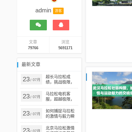
admin
游客
文章
浏览
79766
5691171
最新文章
超长马拉松成
23
07月
/
绩，挑战极限，
超越自我之旅
马拉松电机客
23
07月
/
服，超越极限，
无境服务
如何捕捉马拉松
23
07月
/
的激情与毅力瞬
间，拍摄技巧指
南
北京马拉松激情
23
07月
/