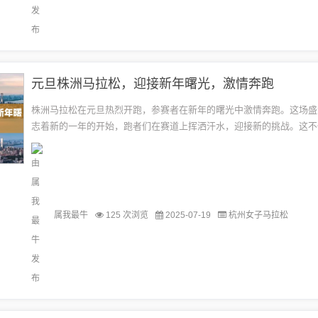
元旦株洲马拉松，迎接新年曙光，激情奔跑
株洲马拉松在元旦热烈开跑，参赛者在新年的曙光中激情奔跑。这场盛
志着新的一年的开始，跑者们在赛道上挥洒汗水，迎接新的挑战。这不
育盛宴，更是一次全民参与、迎接新年的庆典。随着曙光的初照，株洲
一...
属我最牛
125 次浏览
2025-07-19
杭州女子马拉松