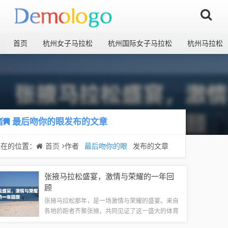
首页
杭州女子马拉松
杭州国际女子马拉松
杭州马拉松
者
最后吻你的眼
发布的文章
现在的位置：
首页
作者
最后吻你的眼
发布的文章
张掖马拉松盛宴，激情与荣耀的一年回
顾
张掖马拉松那年，是一场激情与荣耀的盛宴。来自
各地的跑者齐聚张掖，共同见证了这一盛大的体育
盛事。比赛中，跑者们用汗水和坚韧诠释了马拉松