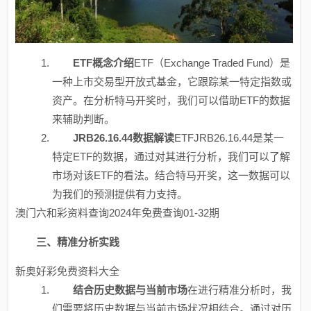
ETF概念介绍
ETF（Exchange Traded Fund）是
一种上市交易型开放式基金，它跟踪某一特定指数或
资产。在分析特马开奖时，我们可以借助ETF的数据
来辅助判断。
JRB26.16.44数据解读
ETFJRB26.16.44是某一
特定ETF的数据，通过对其进行分析，我们可以了解
市场对该ETF的看法。结合特马开奖，这一数据可以
为我们的预测提供有力支持。
澳门六和彩资料查询2024年免费查询01-32期
三、精准分析实践
新奥好彩免费资料大全
结合历史数据与当前市场
在进行精准分析时，我
们需要将历史数据与当前市场状况相结合。通过对历