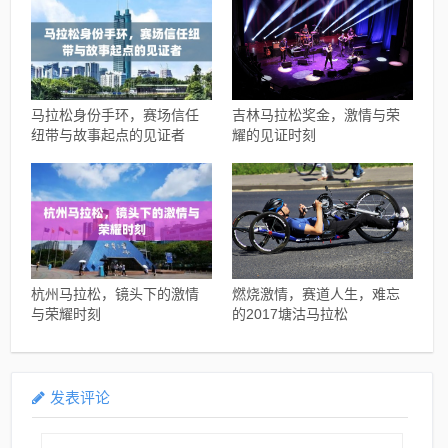
马拉松身份手环，赛场信任
吉林马拉松奖金，激情与荣
纽带与故事起点的见证者
耀的见证时刻
杭州马拉松，镜头下的激情
燃烧激情，赛道人生，难忘
与荣耀时刻
的2017塘沽马拉松
发表评论