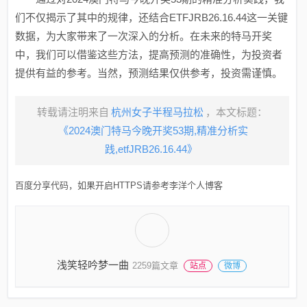
们不仅揭示了其中的规律，还结合ETFJRB26.16.44这一关键
数据，为大家带来了一次深入的分析。在未来的特马开奖
中，我们可以借鉴这些方法，提高预测的准确性，为投资者
提供有益的参考。当然，预测结果仅供参考，投资需谨慎。
转载请注明来自
杭州女子半程马拉松
，本文标题：
《2024澳门特马今晚开奖53期,精准分析实
践,etfJRB26.16.44》
百度分享代码，如果开启HTTPS请参考李洋个人博客
浅笑轻吟梦一曲
2259篇文章
站点
微博