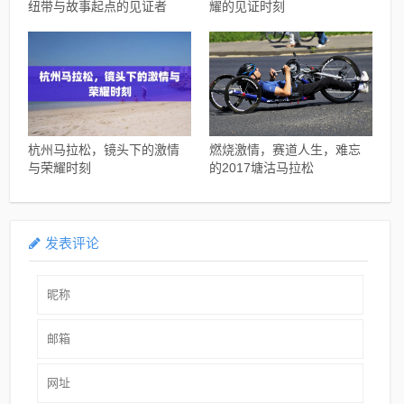
纽带与故事起点的见证者
耀的见证时刻
杭州马拉松，镜头下的激情
燃烧激情，赛道人生，难忘
与荣耀时刻
的2017塘沽马拉松
发表评论