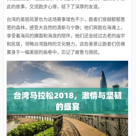
此的故事，交流跑步心得，结下了深厚的友谊。
台湾的美丽风景也为这场赛事增色不少，跑者们穿越郁郁葱
葱的森林，感受大自然的清新与宁静；他们奔跑在海滩上，
享受着海风的拂面和海浪的陪伴，他们还会经过古老的庙宇
和民居，领略台湾独特的文化魅力，这些美景让跑者们仿佛
置身于一幅美丽的画卷中，忘记了疲惫与困扰。