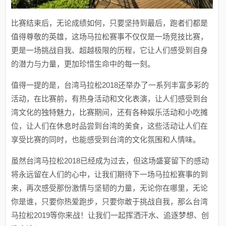
比赛结束后，无论成绩如何，只要坚持到最后，跑者们都是
值得尊敬的英雄，这场马拉松赛事不仅仅是一场竞技比赛，
更是一场挑战自我、超越极限的历程，它让人们感受到自身
的潜力与力量，更加珍惜生命中的每一刻。
值得一提的是，台湾马拉松2018还举办了一系列丰富多彩的
活动，在比赛前，有热身活动和文化表演，让人们感受到台
湾文化的独特魅力，比赛期间，还有各种娱乐活动和小吃摊
位，让人们在休息时品尝到台湾的美食，这些活动让人们在
享受比赛的同时，也能感受到台湾的文化氛围和人情味。
虽然台湾马拉松2018已经成为过去，但这场盛宴留下的感动
将永远留在人们的心中，让我们期待下一场马拉松赛事的到
来，再次感受那份激情与坚韧的力量，无论你在哪里，无论
你是谁，只要你热爱跑步，只要你敢于挑战自我，那么台湾
马拉松2019等你来战！让我们一起挥洒汗水、追逐梦想、创