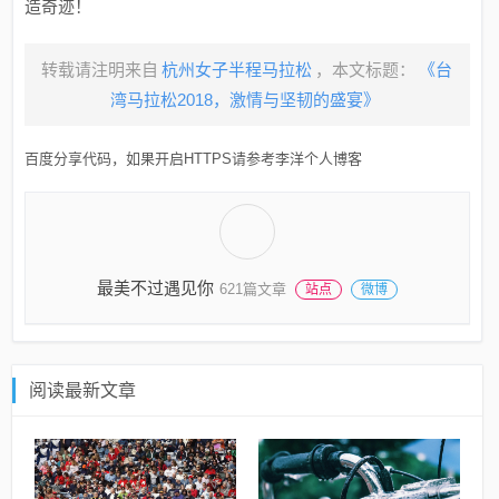
造奇迹！
转载请注明来自
杭州女子半程马拉松
，本文标题：
《台
湾马拉松2018，激情与坚韧的盛宴》
百度分享代码，如果开启HTTPS请参考李洋个人博客
最美不过遇见你
621篇文章
站点
微博
阅读最新文章