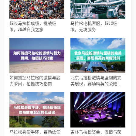
超长马拉松成绩，挑战极
马拉松电机客服，超越极
限，超越自我之旅
限，无境服务
如何捕捉马拉松的激情与毅
北京马拉松激情与坚韧的完
力瞬间，拍摄技巧指南
美展现，赛场精英的荣耀时
刻
马拉松身份手环，赛场信任
吉林马拉松奖金，激情与荣